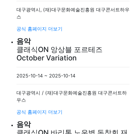
대구광역시, (재)대구문화예술진흥원 대구콘서트하우
스
공식 홈페이지
더보기
음악
클래식ON 앙상블 포르테즈
October Variation
2025-10-14 ~ 2025-10-14
대구광역시 / (재)대구문화예술진흥원 대구콘서트하
우스
공식 홈페이지
더보기
음악
클래식ON 바리톤 노운병 독창회 재