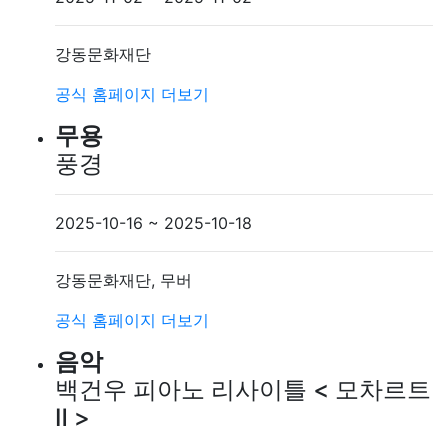
강동문화재단
공식 홈페이지
더보기
무용
풍경
2025-10-16 ~ 2025-10-18
강동문화재단, 무버
공식 홈페이지
더보기
음악
백건우 피아노 리사이틀 < 모차르트
Ⅱ >