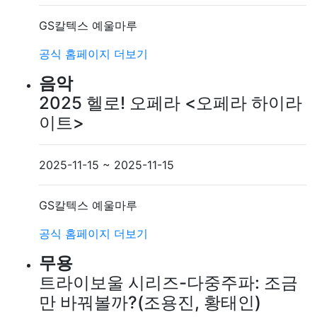
GS칼텍스 예울마루
공식 홈페이지
더보기
음악
2025 헬로! 오페라 <오페라 하이라
이트>
2025-11-15 ~ 2025-11-15
GS칼텍스 예울마루
공식 홈페이지
더보기
무용
트라이보울 시리즈-다중주파: 조금
만 바꿔볼까?(조용진, 황태인)