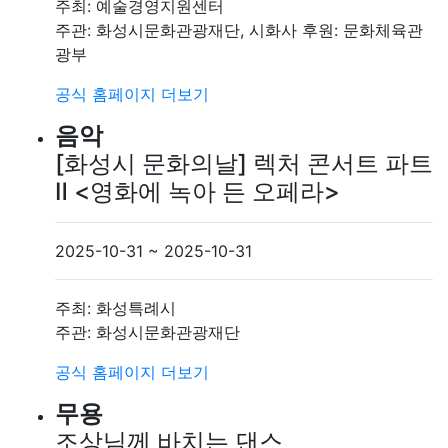
주최: 예술경영지원센터
주관: 화성시문화관광재단, 시화사 후원: 문화체육관
광부
공식 홈페이지
더보기
음악
[화성시 문화의날] 렉처 콘서트 파트
Ⅱ <영화에 녹아 든 오페라>
2025-10-31 ~ 2025-10-31
주최: 화성특례시
주관: 화성시문화관광재단
공식 홈페이지
더보기
무용
조상님께 바치는 댄스