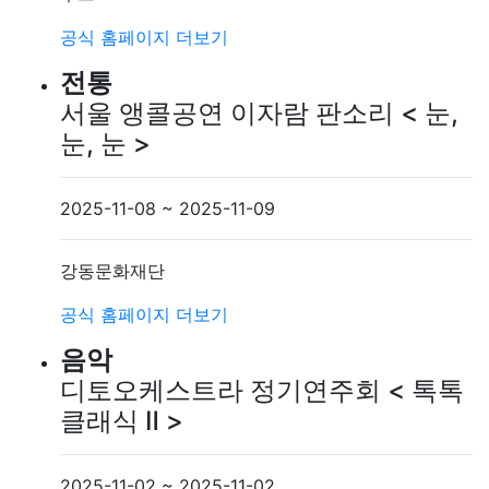
공식 홈페이지
더보기
전통
서울 앵콜공연 이자람 판소리 < 눈,
눈, 눈 >
2025-11-08 ~ 2025-11-09
강동문화재단
공식 홈페이지
더보기
음악
디토오케스트라 정기연주회 < 톡톡
클래식 Ⅱ >
2025-11-02 ~ 2025-11-02