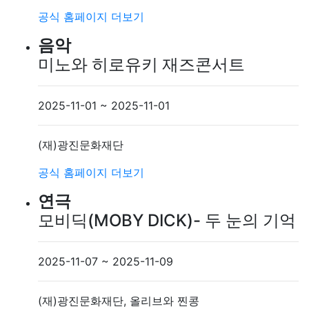
공식 홈페이지
더보기
음악
미노와 히로유키 재즈콘서트
2025-11-01 ~ 2025-11-01
(재)광진문화재단
공식 홈페이지
더보기
연극
모비딕(MOBY DICK)- 두 눈의 기억
2025-11-07 ~ 2025-11-09
(재)광진문화재단, 올리브와 찐콩