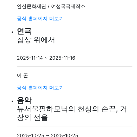
안산문화재단 / 여성국극제작소
공식 홈페이지
더보기
연극
침상 위에서
2025-11-14 ~ 2025-11-16
이 곤
공식 홈페이지
더보기
음악
뉴서울필하모닉의 천상의 손끝, 거
장의 선율
2025-10-25 ~ 2025-10-25