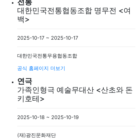
전통
대한민국전통협동조합 명무전 <여
백>
2025-10-17 ~ 2025-10-17
대한민국전통무용협동조합
공식 홈페이지
더보기
연극
가족인형극 예술무대산 <산초와 돈
키호테>
2025-10-18 ~ 2025-10-19
(재)광진문화재단