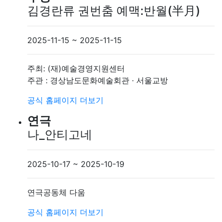
김경란류 권번춤 예맥:반월(半月)
2025-11-15 ~ 2025-11-15
주최: (재)예술경영지원센터
주관 : 경상남도문화예술회관 · 서울교방
공식 홈페이지
더보기
연극
나_안티고네
2025-10-17 ~ 2025-10-19
연극공동체 다움
공식 홈페이지
더보기