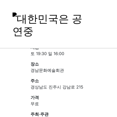
처사 '남명'
일정
2025-11-08 ~ 2025-11-09
시간
토 19:30 일 16:00
장소
경남문화예술회관
주소
경상남도 진주시 강남로 215
가격
무료
주최·주관