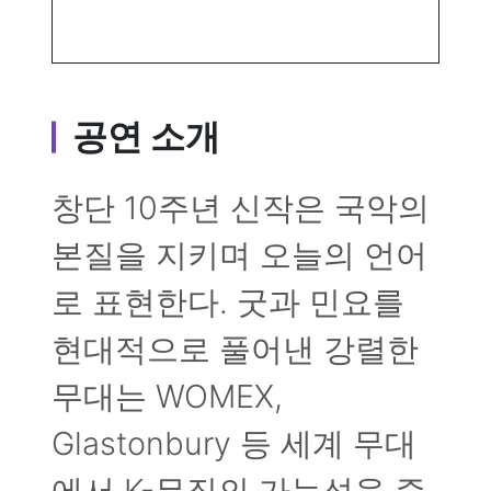
공연 소개
창단 10주년 신작은 국악의
본질을 지키며 오늘의 언어
로 표현한다. 굿과 민요를
현대적으로 풀어낸 강렬한
무대는 WOMEX,
Glastonbury 등 세계 무대
에서 K-뮤직의 가능성을 증