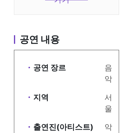
공연 내용
공연 장르
음
악
지역
서
울
출연진(아티스트)
악