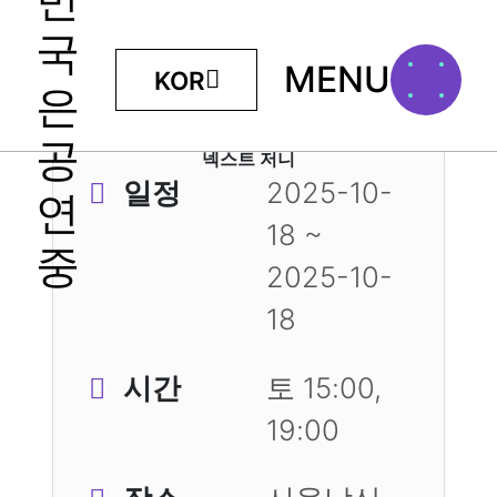
MENU
KOR
넥스트 저니
일정
2025-10-
18 ~
2025-10-
18
시간
토 15:00,
19:00