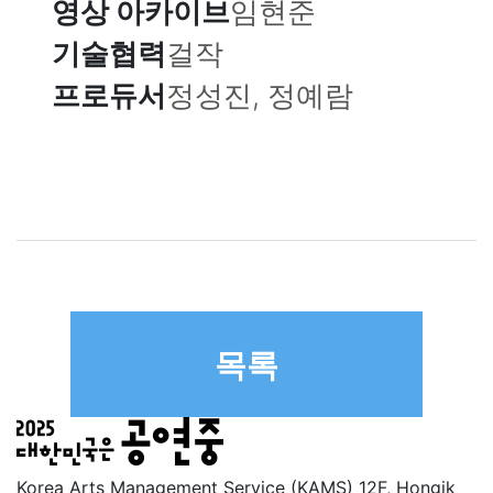
영상 아카이브
임현준
기술협력
걸작
프로듀서
정성진, 정예람
목록
Korea Arts Management Service (KAMS) 12F, Hongik