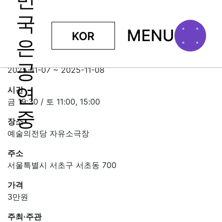
MENU
KOR
혹부리 영감이 되고 싶은 도깨비
일정
2025-11-07 ~ 2025-11-08
시간
금 19:30 / 토 11:00, 15:00
장소
예술의전당 자유소극장
주소
서울특별시 서초구 서초동 700
가격
3만원
주최·주관