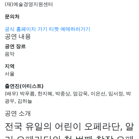
(재)예술경영지원센터
문의처
공식 홈페이지 가기
티켓 예매하러가기
공연 내용
공연 장르
음악
지역
서울
출연진(아티스트)
(배우) 박푸름, 한지혜, 박종상, 엄강욱, 이은선, 임서정, 박
광우, 김하늘
공연 소개
전국 유일의 어린이 오페라단, 알