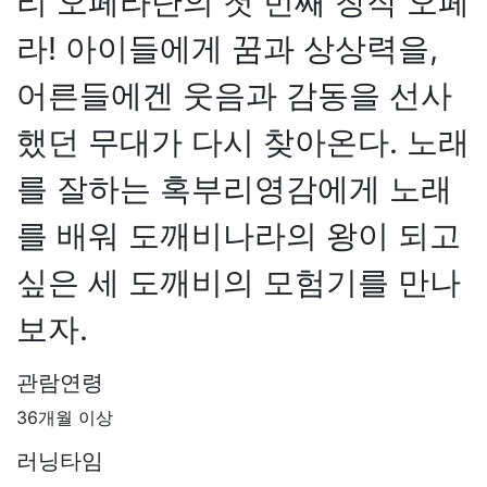
리 오페라단의 첫 번째 창작 오페
라! 아이들에게 꿈과 상상력을,
어른들에겐 웃음과 감동을 선사
했던 무대가 다시 찾아온다. 노래
를 잘하는 혹부리영감에게 노래
를 배워 도깨비나라의 왕이 되고
싶은 세 도깨비의 모험기를 만나
보자.
관람연령
36개월 이상
러닝타임