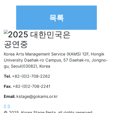
목록
Korea Arts Management Service (KAMS) 12F, Hongik
University Daehak-ro Campus, 57 Daehak-ro, Jongno-
gu, Seoul(03082), Korea
Tel.
+82-(0)2-708-2262
Fax.
+82-(0)2-708-2241
Email.
kstage@gokams.or.kr
© 2025. Korea Stage Festa. all rights reserved.