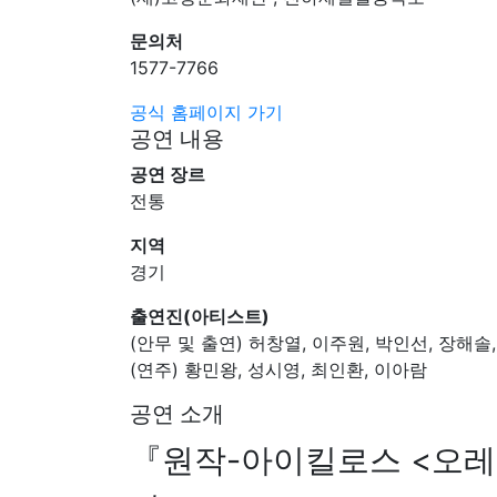
문의처
1577-7766
공식 홈페이지 가기
공연 내용
공연 장르
전통
지역
경기
출연진(아티스트)
(안무 및 출연) 허창열, 이주원, 박인선, 장해솔
(연주) 황민왕, 성시영, 최인환, 이아람
공연 소개
『원작-아이킬로스 <오레