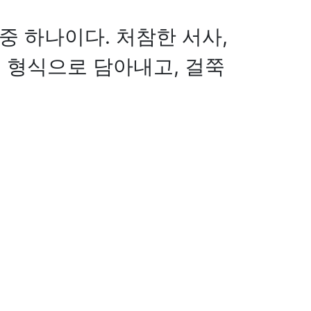
중 하나이다. 처참한 서사,
 형식으로 담아내고, 걸쭉