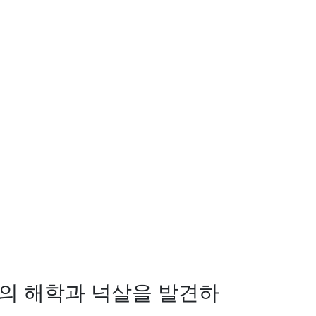
의 해학과 넉살을 발견하