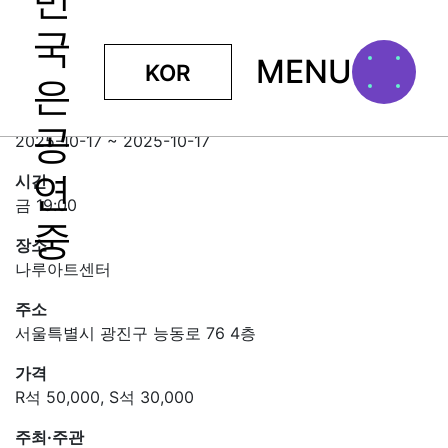
MENU
KOR
대한민국전통협동조합 명무전 <여백>
일정
2025-10-17 ~ 2025-10-17
시간
금 19:00
장소
나루아트센터
주소
서울특별시 광진구 능동로 76 4층
가격
R석 50,000, S석 30,000
주최·주관