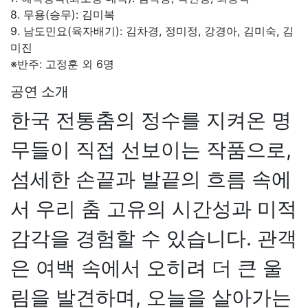
8. 무용(승무): 김미복
9. 남도민요(육자배기): 김차경, 정미정, 강경아, 김미숙, 김
미진
※반주: 고정훈 외 6명
공연 소개
한국 전통춤의 정수를 지켜온 명
무들이 직접 선보이는 작품으로,
섬세한 손끝과 발끝의 흐름 속에
서 우리 춤 고유의 시간성과 미적
감각을 경험할 수 있습니다. 관객
은 여백 속에서 오히려 더 큰 울
림을 발견하며, 오늘을 살아가는