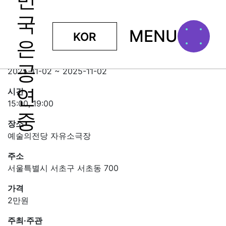
MENU
KOR
날 좀 보소
일정
2025-11-02 ~ 2025-11-02
시간
15:00, 19:00
장소
예술의전당 자유소극장
주소
서울특별시 서초구 서초동 700
가격
2만원
주최·주관