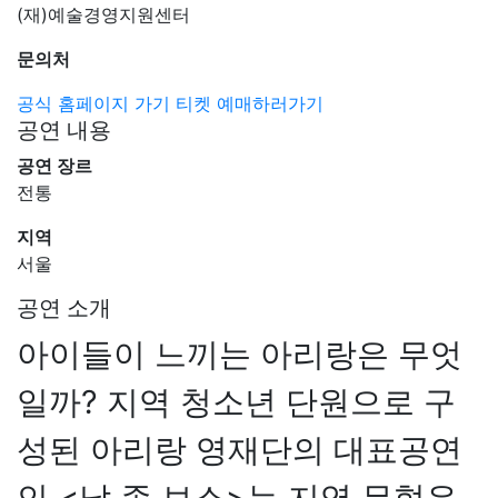
(재)예술경영지원센터
문의처
공식 홈페이지 가기
티켓 예매하러가기
공연 내용
공연 장르
전통
지역
서울
공연 소개
아이들이 느끼는 아리랑은 무엇
일까? 지역 청소년 단원으로 구
성된 아리랑 영재단의 대표공연
인 <날 좀 보소>는 지역 무형유